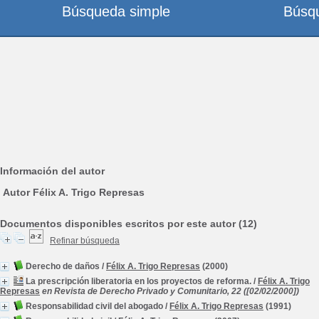
Búsqueda simple
Búsq
Información del autor
Autor Félix A. Trigo Represas
Documentos disponibles escritos por este autor (12)
Refinar búsqueda
Derecho de daños
/
Félix A. Trigo Represas
(2000)
La prescripción liberatoria en los proyectos de reforma.
/
Félix A. Trigo
Represas
en Revista de Derecho Privado y Comunitario, 22 ([02/02/2000])
Responsabilidad civil del abogado
/
Félix A. Trigo Represas
(1991)