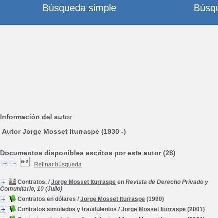
Búsqueda simple
Búsq
Información del autor
Autor Jorge Mosset Iturraspe (1930 -)
Documentos disponibles escritos por este autor (28)
Refinar búsqueda
Contratos.
/
Jorge Mosset Iturraspe
en Revista de Derecho Privado y
Comunitario, 10 (Julio)
Contratos en dólares
/
Jorge Mosset Iturraspe
(1990)
Contratos simulados y fraudulentos
/
Jorge Mosset Iturraspe
(2001)