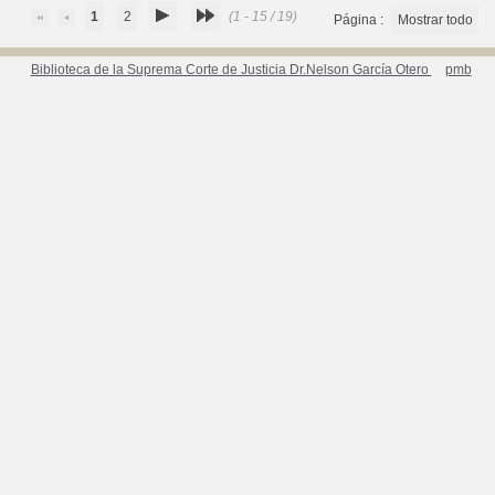
1
2
(1 - 15 / 19)
Página :
Mostrar todo
Biblioteca de la Suprema Corte de Justicia Dr.Nelson García Otero
pmb