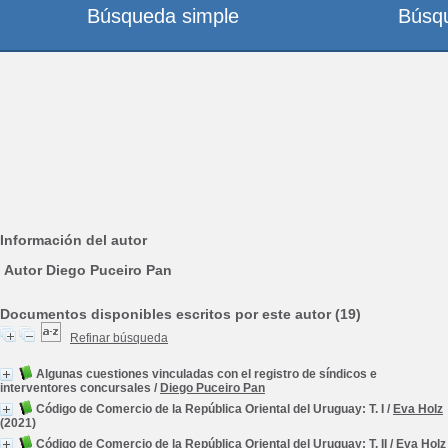
Búsqueda simple
Búsq
Información del autor
Autor Diego Puceiro Pan
Documentos disponibles escritos por este autor (19)
Refinar búsqueda
Algunas cuestiones vinculadas con el registro de síndicos e
interventores concursales
/
Diego Puceiro Pan
Código de Comercio de la República Oriental del Uruguay: T. I
/
Eva Holz
(2021)
Código de Comercio de la República Oriental del Uruguay: T. II
/
Eva Holz