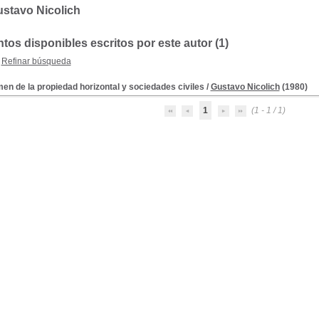
stavo Nicolich
os disponibles escritos por este autor (1)
Refinar búsqueda
en de la propiedad horizontal y sociedades civiles
/
Gustavo Nicolich
(1980)
1
(1 - 1 / 1)