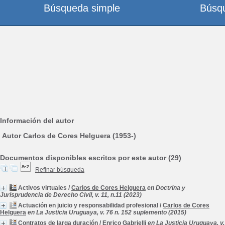
Búsqueda simple
Búsq
Información del autor
Autor Carlos de Cores Helguera (1953-)
Documentos disponibles escritos por este autor (29)
Refinar búsqueda
Activos virtuales
/
Carlos de Cores Helguera
en Doctrina y
Jurisprudencia de Derecho Civil, v. 11, n.11 (2023)
Actuación en juicio y responsabilidad profesional
/
Carlos de Cores
Helguera
en La Justicia Uruguaya, v. 76 n. 152 suplemento (2015)
Contratos de larga duración
/
Enrico Gabrielli
en La Justicia Uruguaya, v.