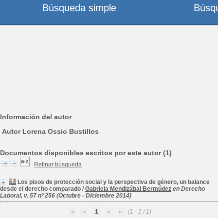
Búsqueda simple
Búsq
Información del autor
Autor Lorena Ossio Bustillos
Documentos disponibles escritos por este autor (1)
Refinar búsqueda
Los pisos de protección social y la perspectiva de género, un balance
desde el derecho comparado
/
Gabriela Mendizábal Bermúdez
en Derecho
Laboral, v. 57 nº 256 (Octubre - Diciembre 2014)
1
(1 - 1 / 1)