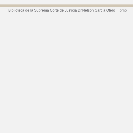
Biblioteca de la Suprema Corte de Justicia Dr.Nelson García Otero
pmb