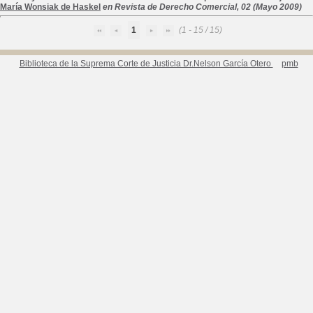
María Wonsiak de Haskel
en Revista de Derecho Comercial, 02 (Mayo 2009)
1
(1 - 15 / 15)
Biblioteca de la Suprema Corte de Justicia Dr.Nelson García Otero
pmb