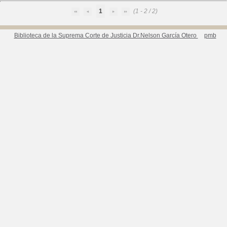
1
(1 - 2 / 2)
Biblioteca de la Suprema Corte de Justicia Dr.Nelson García Otero
pmb