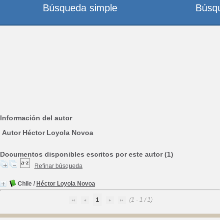
Búsqueda simple
Búsq
Información del autor
Autor Héctor Loyola Novoa
Documentos disponibles escritos por este autor (1)
Refinar búsqueda
Chile
/
Héctor Loyola Novoa
1
(1 - 1 / 1)