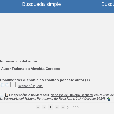
Búsqueda simple
Búsq
Información del autor
Autor Tatiana de Almeida Cardoso
Documentos disponibles escritos por este autor (1)
Refinar búsqueda
Litispendência no Mercosul
/
Vanessa de Oliveira Bernardi
en Revista de
la Secretaría del Tribunal Pemanente de Revisión, v. 2 nº 4 (Agosto 2014)
1
(1 - 1 / 1)