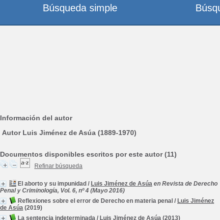
Búsqueda simple
Búsq
Información del autor
Autor Luis Jiménez de Asúa (1889-1970)
Documentos disponibles escritos por este autor (11)
Refinar búsqueda
El aborto y su impunidad
/
Luis Jiménez de Asúa
en Revista de Derecho
Penal y Criminología, Vol. 6, nº 4 (Mayo 2016)
Reflexiones sobre el error de Derecho en materia penal
/
Luis Jiménez
de Asúa
(2019)
La sentencia indeterminada
/
Luis Jiménez de Asúa
(2013)