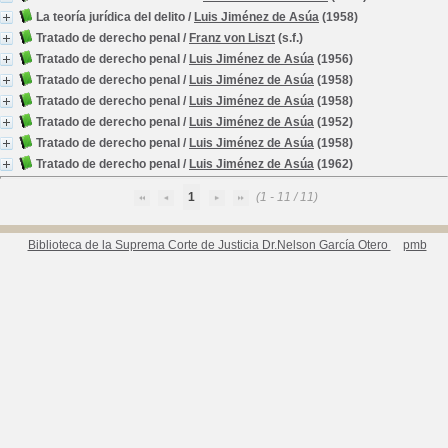
La teoría jurídica del delito
/
Luis Jiménez de Asúa
(1958)
Tratado de derecho penal
/
Franz von Liszt
(s.f.)
Tratado de derecho penal
/
Luis Jiménez de Asúa
(1956)
Tratado de derecho penal
/
Luis Jiménez de Asúa
(1958)
Tratado de derecho penal
/
Luis Jiménez de Asúa
(1958)
Tratado de derecho penal
/
Luis Jiménez de Asúa
(1952)
Tratado de derecho penal
/
Luis Jiménez de Asúa
(1958)
Tratado de derecho penal
/
Luis Jiménez de Asúa
(1962)
1
(1 - 11 / 11)
Biblioteca de la Suprema Corte de Justicia Dr.Nelson García Otero
pmb