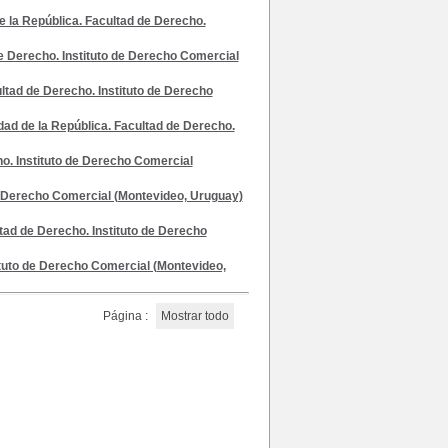
e la República. Facultad de Derecho.
e Derecho. Instituto de Derecho Comercial
ltad de Derecho. Instituto de Derecho
dad de la República. Facultad de Derecho.
ho. Instituto de Derecho Comercial
de Derecho Comercial (Montevideo, Uruguay)
tad de Derecho. Instituto de Derecho
ituto de Derecho Comercial (Montevideo,
Página :
Mostrar todo