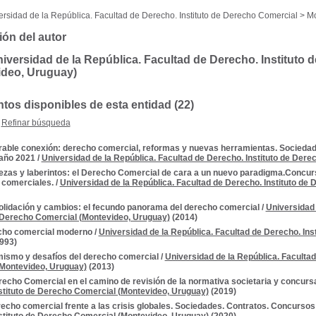
rsidad de la República. Facultad de Derecho. Instituto de Derecho Comercial > 
ión del autor
iversidad de la República. Facultad de Derecho. Instituto
ideo, Uruguay)
os disponibles de esta entidad (22)
Refinar búsqueda
able conexión: derecho comercial, reformas y nuevas herramientas. Socieda
año 2021
/
Universidad de la República. Facultad de Derecho. Instituto de Der
zas y laberintos: el Derecho Comercial de cara a un nuevo paradigma.Concur
 comerciales.
/
Universidad de la República. Facultad de Derecho. Instituto de
lidación y cambios: el fecundo panorama del derecho comercial
/
Universidad 
e Derecho Comercial (Montevideo, Uruguay)
(2014)
cho comercial moderno
/
Universidad de la República. Facultad de Derecho. In
993)
ismo y desafíos del derecho comercial
/
Universidad de la República. Facultad
Montevideo, Uruguay)
(2013)
recho Comercial en el camino de revisión de la normativa societaria y concurs
stituto de Derecho Comercial (Montevideo, Uruguay)
(2019)
recho comercial frente a las crisis globales. Sociedades. Contratos. Concursos