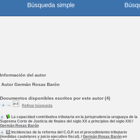
Búsqueda simple
Búsq
Información del autor
Autor Germán Rosas Barón
Documentos disponibles escritos por este autor (4)
Refinar búsqueda
La capacidad contributiva tributaria en la jurisprudencia uruguaya de la
Suprema Corte de Justicia de finales del siglo XX a principios del siglo XXI
/
Germán Rosas Barón
Incidencias de la reforma del C.G.P. en el procedimiento tributario
(medidas cautelares y juicio ejecutivo fiscal).
/
Germán Rosas Barón
en