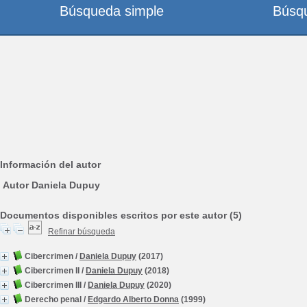
Búsqueda simple
Búsq
Información del autor
Autor Daniela Dupuy
Documentos disponibles escritos por este autor (5)
Refinar búsqueda
Cibercrimen
/
Daniela Dupuy
(2017)
Cibercrimen II
/
Daniela Dupuy
(2018)
Cibercrimen III
/
Daniela Dupuy
(2020)
Derecho penal
/
Edgardo Alberto Donna
(1999)