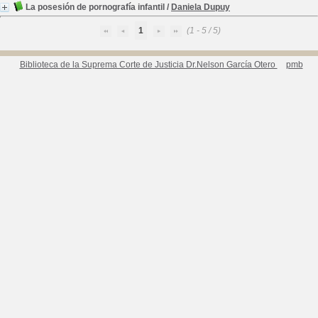
La posesión de pornografía infantil
/
Daniela Dupuy
1
(1 - 5 / 5)
Biblioteca de la Suprema Corte de Justicia Dr.Nelson García Otero
pmb