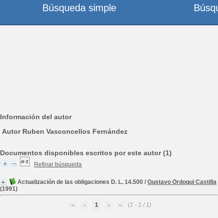
Búsqueda simple
Búsq
Información del autor
Autor Ruben Vasconcellos Fernández
Documentos disponibles escritos por este autor (1)
Refinar búsqueda
Actualización de las obligaciones D. L. 14.500
/
Gustavo Ordoqui Castilla
(1991)
1
(1 - 1 / 1)