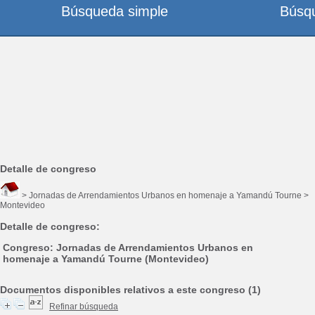
Búsqueda simple
Búsq
Detalle de congreso
> Jornadas de Arrendamientos Urbanos en homenaje a Yamandú Tourne >
Montevideo
Detalle de congreso:
Congreso: Jornadas de Arrendamientos Urbanos en
homenaje a Yamandú Tourne (Montevideo)
Documentos disponibles relativos a este congreso (1)
Refinar búsqueda