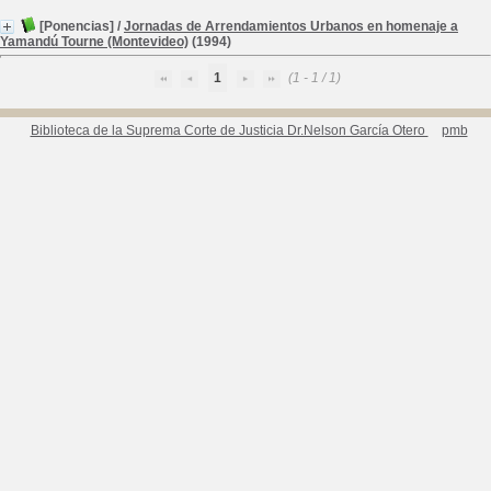
[Ponencias]
/
Jornadas de Arrendamientos Urbanos en homenaje a
Yamandú Tourne (Montevideo)
(1994)
1
(1 - 1 / 1)
Biblioteca de la Suprema Corte de Justicia Dr.Nelson García Otero
pmb