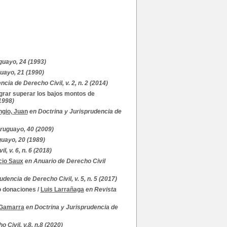
guayo, 24 (1993)
uayo, 21 (1990)
cia de Derecho Civil, v. 2, n. 2 (2014)
ograr superar los bajos montos de
1998)
ngio, Juan
en Doctrina y Jurisprudencia de
ruguayo, 40 (2009)
guayo, 20 (1989)
, v. 6, n. 6 (2018)
cio Saux
en Anuario de Derecho Civil
dencia de Derecho Civil, v. 5, n. 5 (2017)
 o donaciones
/
Luis Larrañaga
en Revista
 Gamarra
en Doctrina y Jurisprudencia de
 Civil, v.8, n.8 (2020)