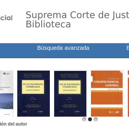
Búsqueda avanzada
ión del autor