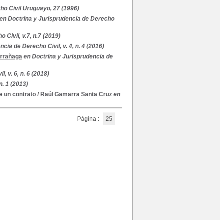
ho Civil Uruguayo, 27 (1996)
en Doctrina y Jurisprudencia de Derecho
Civil, v.7, n.7 (2019)
cia de Derecho Civil, v. 4, n. 4 (2016)
arrañaga
en Doctrina y Jurisprudencia de
, v. 6, n. 6 (2018)
n. 1 (2013)
de un contrato
/
Raúl Gamarra Santa Cruz
en
Página :
25