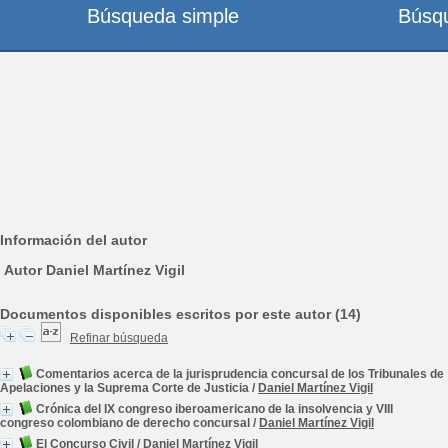
Búsqueda simple
Búsq
Información del autor
Autor Daniel Martínez Vigil
Documentos disponibles escritos por este autor (14)
Refinar búsqueda
Comentarios acerca de la jurisprudencia concursal de los Tribunales de
Apelaciones y la Suprema Corte de Justicia
/
Daniel Martínez Vigil
Crónica del IX congreso iberoamericano de la insolvencia y VIII
congreso colombiano de derecho concursal
/
Daniel Martínez Vigil
El Concurso Civil
/
Daniel Martínez Vigil