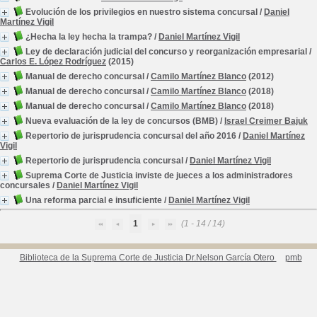
Evolución de los privilegios en nuestro sistema concursal
/
Daniel
Martínez Vigil
¿Hecha la ley hecha la trampa?
/
Daniel Martínez Vigil
Ley de declaración judicial del concurso y reorganización empresarial
/
Carlos E. López Rodríguez
(2015)
Manual de derecho concursal
/
Camilo Martínez Blanco
(2012)
Manual de derecho concursal
/
Camilo Martínez Blanco
(2018)
Manual de derecho concursal
/
Camilo Martínez Blanco
(2018)
Nueva evaluación de la ley de concursos (BMB)
/
Israel Creimer Bajuk
Repertorio de jurisprudencia concursal del año 2016
/
Daniel Martínez
Vigil
Repertorio de jurisprudencia concursal
/
Daniel Martínez Vigil
Suprema Corte de Justicia inviste de jueces a los administradores
concursales
/
Daniel Martínez Vigil
Una reforma parcial e insuficiente
/
Daniel Martínez Vigil
1
(1 - 14 / 14)
Biblioteca de la Suprema Corte de Justicia Dr.Nelson García Otero
pmb