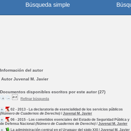
Búsqueda simple
Búsq
Información del autor
Autor Juvenal M. Javier
Documentos disponibles escritos por este autor (27)
Refinar búsqueda
02 - 2013 - La declaratoria de esencialidad de los servicios públicos
(Número de Cuadernos de Derecho)
/
Juvenal M. Javier
06 - 2015 - Los cometidos esenciales del Estado de Seguridad Pública y
de Defensa Nacional
(Número de Cuadernos de Derecho)
/
Juvenal M. Javier
La administración central en el Uruguay del siglo XXI
/
Juvenal M. Javier