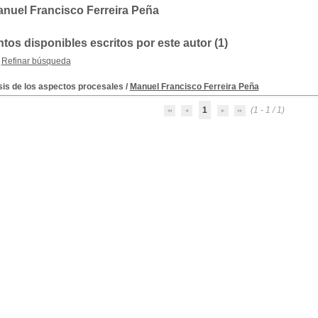
nuel Francisco Ferreira Peña
os disponibles escritos por este autor (1)
Refinar búsqueda
sis de los aspectos procesales
/
Manuel Francisco Ferreira Peña
1
(1 - 1 / 1)