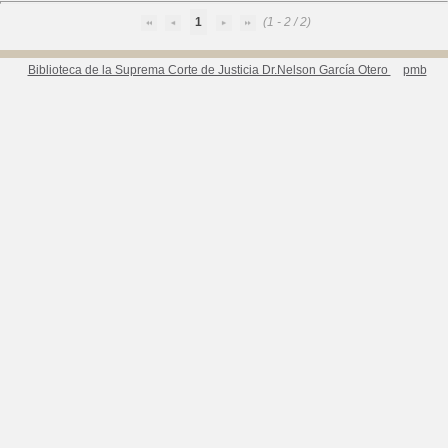
1
(1 - 2 / 2)
Biblioteca de la Suprema Corte de Justicia Dr.Nelson García Otero
pmb