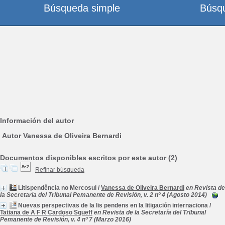
Búsqueda simple
Búsq
Información del autor
Autor Vanessa de Oliveira Bernardi
Documentos disponibles escritos por este autor (2)
Refinar búsqueda
Litispendência no Mercosul
/
Vanessa de Oliveira Bernardi
en Revista de
la Secretaría del Tribunal Pemanente de Revisión, v. 2 nº 4 (Agosto 2014)
Nuevas perspectivas de la lis pendens en la litigación internaciona
/
Tatiana de A F R Cardoso Squeff
en Revista de la Secretaría del Tribunal
Pemanente de Revisión, v. 4 nº 7 (Marzo 2016)