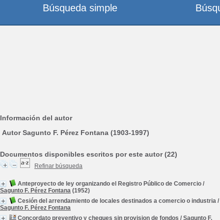
Búsqueda simple
Búsq
Información del autor
Autor Sagunto F. Pérez Fontana (1903-1997)
Documentos disponibles escritos por este autor (22)
Refinar búsqueda
Anteproyecto de ley organizando el Registro Público de Comercio
/
Sagunto F. Pérez Fontana
(1952)
Cesión del arrendamiento de locales destinados a comercio o industria
/
Sagunto F. Pérez Fontana
Concordato preventivo y cheques sin provision de fondos
/
Sagunto F.