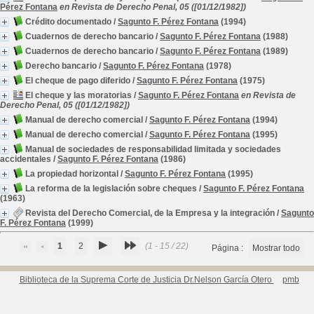
Pérez Fontana
en Revista de Derecho Penal, 05 ([01/12/1982])
Crédito documentado
/
Sagunto F. Pérez Fontana
(1994)
Cuadernos de derecho bancario
/
Sagunto F. Pérez Fontana
(1988)
Cuadernos de derecho bancario
/
Sagunto F. Pérez Fontana
(1989)
Derecho bancario
/
Sagunto F. Pérez Fontana
(1978)
El cheque de pago diferido
/
Sagunto F. Pérez Fontana
(1975)
El cheque y las moratorias
/
Sagunto F. Pérez Fontana
en Revista de
Derecho Penal, 05 ([01/12/1982])
Manual de derecho comercial
/
Sagunto F. Pérez Fontana
(1994)
Manual de derecho comercial
/
Sagunto F. Pérez Fontana
(1995)
Manual de sociedades de responsabilidad limitada y sociedades
accidentales
/
Sagunto F. Pérez Fontana
(1986)
La propiedad horizontal
/
Sagunto F. Pérez Fontana
(1995)
La reforma de la legislación sobre cheques
/
Sagunto F. Pérez Fontana
(1963)
Revista del Derecho Comercial, de la Empresa y la integración
/
Sagunto
F. Pérez Fontana
(1999)
1
2
(1 - 15 / 22)
Página :
Mostrar todo
Biblioteca de la Suprema Corte de Justicia Dr.Nelson García Otero
pmb