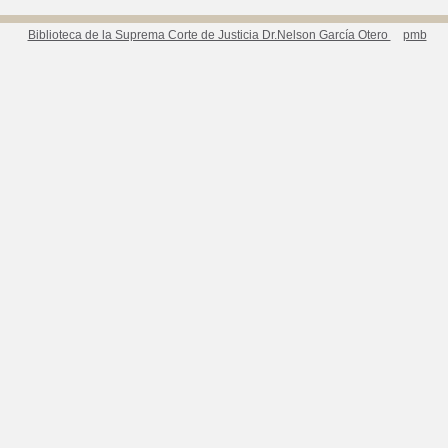
Biblioteca de la Suprema Corte de Justicia Dr.Nelson García Otero
pmb