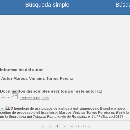
Búsqueda simple
Búsq
Información del autor
Autor Marcos Vinicius Torres Pereira
Documentos disponibles escritos por este autor (1)
Refinar búsqueda
O benefício de gratuidade de justiça a estrangeiros no Brasil e o novo
código de processo civil brasileiro
/
Marcos Vinicius Torres Pereira
en Revista
de la Secretaría del Tribunal Pemanente de Revisión, v. 4 nº 7 (Marzo 2016)
1
(1 - 1 / 1)