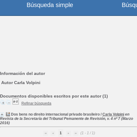
Búsqueda simple
Búsq
Información del autor
Autor Carla Volpini
Documentos disponibles escritos por este autor (1)
Refinar búsqueda
Dos bens no direito internacional privado brasileiro
/
Carla Volpini
en
Revista de la Secretaría del Tribunal Pemanente de Revisión, v. 4 nº 7 (Marzo
2016)
1
(1 - 1 / 1)