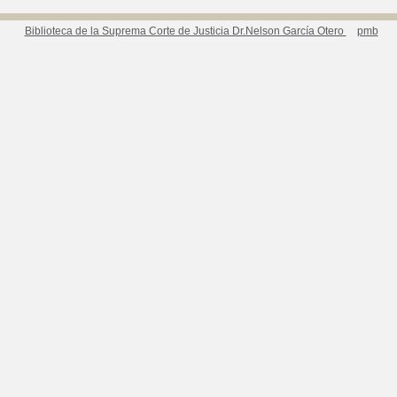
Biblioteca de la Suprema Corte de Justicia Dr.Nelson García Otero
pmb