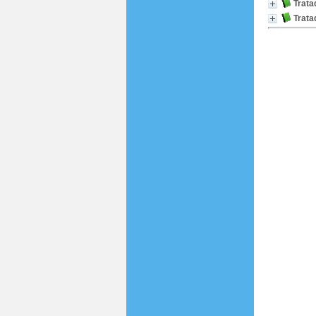
Trata
Trata