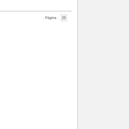
Página :
25