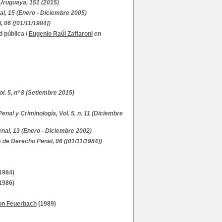
 Uruguaya, 151 (2015)
l, 15 (Enero - Diciembre 2005)
 06 ([01/11/1984])
d pública
/
Eugenio Raúl Zaffaroni
en
l. 5, nº 8 (Setiembre 2015)
nal y Criminología, Vol. 5, n. 11 (Diciembre
nal, 13 (Enero - Diciembre 2002)
 de Derecho Penal, 06 ([01/11/1984])
1984)
1986)
on Feuerbach
(1989)