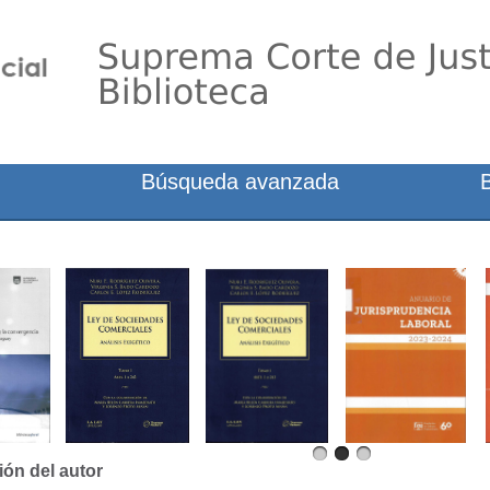
Búsqueda avanzada
ión del autor