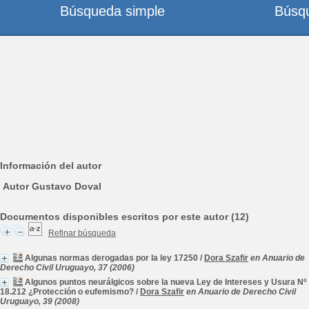
Búsqueda simple
Búsq
Información del autor
Autor Gustavo Doval
Documentos disponibles escritos por este autor (12)
Refinar búsqueda
Algunas normas derogadas por la ley 17250
/
Dora Szafir
en Anuario de
Derecho Civil Uruguayo, 37 (2006)
Algunos puntos neurálgicos sobre la nueva Ley de Intereses y Usura Nº
18.212 ¿Protección o eufemismo?
/
Dora Szafir
en Anuario de Derecho Civil
Uruguayo, 39 (2008)