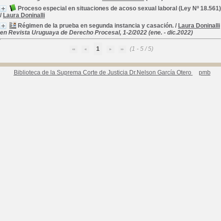
Proceso especial en situaciones de acoso sexual laboral (Ley Nº 18.561)
/
Laura Doninalli
Régimen de la prueba en segunda instancia y casación.
/
Laura Doninalli
en Revista Uruguaya de Derecho Procesal, 1-2/2022 (ene. - dic.2022)
1
(1 - 5 / 5)
Biblioteca de la Suprema Corte de Justicia Dr.Nelson García Otero
pmb