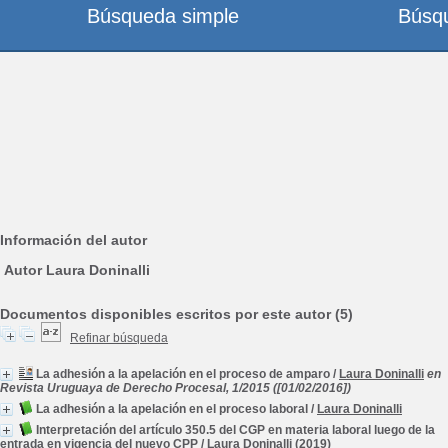
Búsqueda simple
Búsq
Información del autor
Autor Laura Doninalli
Documentos disponibles escritos por este autor (5)
Refinar búsqueda
La adhesión a la apelación en el proceso de amparo
/
Laura Doninalli
en
Revista Uruguaya de Derecho Procesal, 1/2015 ([01/02/2016])
La adhesión a la apelación en el proceso laboral
/
Laura Doninalli
Interpretación del artículo 350.5 del CGP en materia laboral luego de la
entrada en vigencia del nuevo CPP
/
Laura Doninalli
(2019)