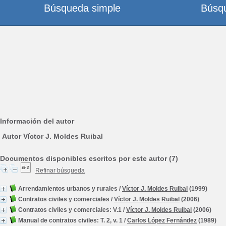
Búsqueda simple
Búsq
Información del autor
Autor Víctor J. Moldes Ruibal
Documentos disponibles escritos por este autor (7)
Refinar búsqueda
Arrendamientos urbanos y rurales
/
Víctor J. Moldes Ruibal
(1999)
Contratos civiles y comerciales
/
Víctor J. Moldes Ruibal
(2006)
Contratos civiles y comerciales: V.1
/
Víctor J. Moldes Ruibal
(2006)
Manual de contratos civiles: T. 2, v. 1
/
Carlos López Fernández
(1989)