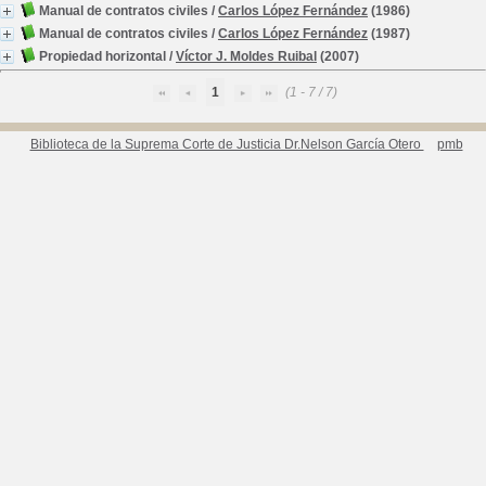
Manual de contratos civiles
/
Carlos López Fernández
(1986)
Manual de contratos civiles
/
Carlos López Fernández
(1987)
Propiedad horizontal
/
Víctor J. Moldes Ruibal
(2007)
1
(1 - 7 / 7)
Biblioteca de la Suprema Corte de Justicia Dr.Nelson García Otero
pmb