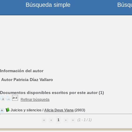
Búsqueda simple
Búsq
Información del autor
Autor Patricia Díaz Vallaro
Documentos disponibles escritos por este autor (1)
Refinar búsqueda
Juicios y silencios
/
Alicia Deus Viana
(2003)
1
(1 - 1 / 1)