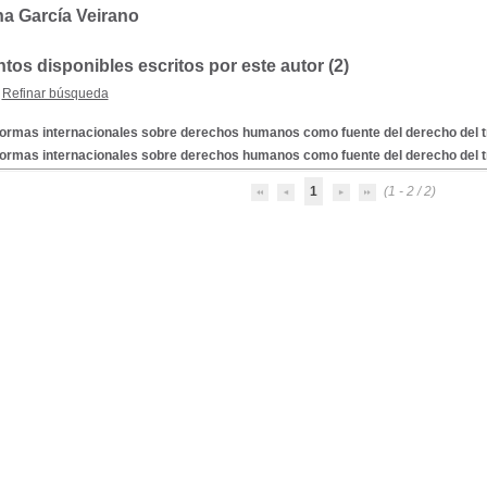
a García Veirano
os disponibles escritos por este autor (2)
Refinar búsqueda
ormas internacionales sobre derechos humanos como fuente del derecho del t
ormas internacionales sobre derechos humanos como fuente del derecho del t
1
(1 - 2 / 2)