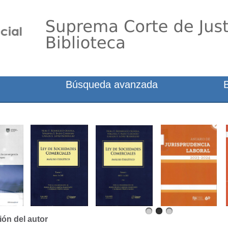
Búsqueda avanzada
ión del autor