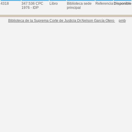
4318
347.536 CPC
Libro
Biblioteca sede
Referencia
Disponible
1976 - IDP
principal
Biblioteca de la Suprema Corte de Justicia Dr.Nelson García Otero
pmb