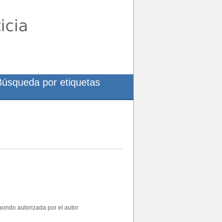
Búsqueda por etiquetas
o
aondo autorizada por el autor