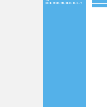
biblio@poderjudicial.gub.uy