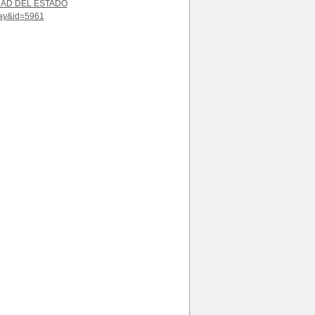
AD DEL ESTADO
play&id=5961