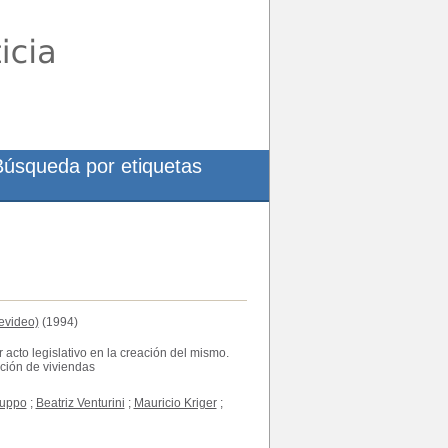
Búsqueda por etiquetas
evideo)
(1994)
acto legislativo en la creación del mismo.
ación de viviendas
Puppo
;
Beatriz Venturini
;
Mauricio Kriger
;