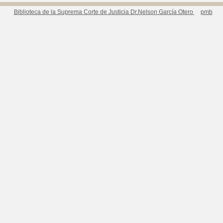
Biblioteca de la Suprema Corte de Justicia Dr.Nelson García Otero
pmb