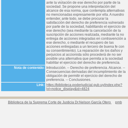
ante la violación de ese derecho por parte de la
sociedad. Se propone una interpretación del
alcance de esa norma, que contempla alternativas
no mencionadas expresamente por ella. A nuestro
entender, ante todo, se debe procurar la
satisfacción del derecho de preferencia vulnerado
por parte de la sociedad, habilitando el ejercicio de
ese derecho (sea mediante la cancelación de la
suscripción de acciones realizada, mediante la no
entrega de acciones integradas en contravención a
ese derecho, o mediante el recupero de las
acciones entregadas a un tercero de buena fe con
su consentimiento). La reparación de los daños y
perjuicios al accionista sólo procederá de no ser
posible una alternativa que permita a la sociedad
habilitar el ejercicio del derecho de preferencia.
Nota de contenido:
Introducción. -- Derecho de preferencia. Alcance. --
Consecuencias derivadas del incumplimiento de la
obligación de permitir el ejercicio del derecho de
preferencia. -- Conclusiones.
Link:
https://biblioteca.poderjudicial.gub.uy/index.php?
lvl=notice_display&id=4824
Biblioteca de la Suprema Corte de Justicia Dr.Nelson García Otero
pmb