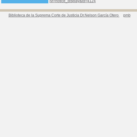
lvl=notice_display&id=4124
Biblioteca de la Suprema Corte de Justicia Dr.Nelson García Otero
pmb