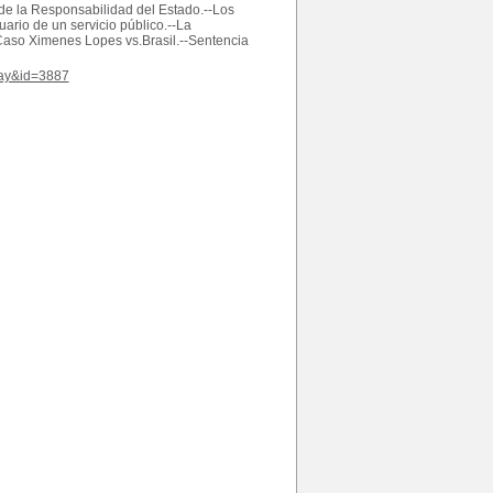
de la Responsabilidad del Estado.--Los
ario de un servicio público.--La
aso Ximenes Lopes vs.Brasil.--Sentencia
play&id=3887