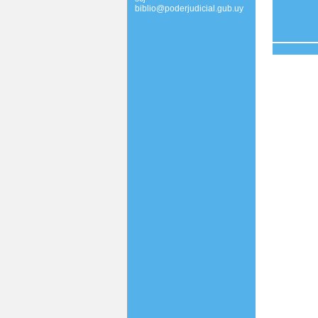
biblio@poderjudicial.gub.uy