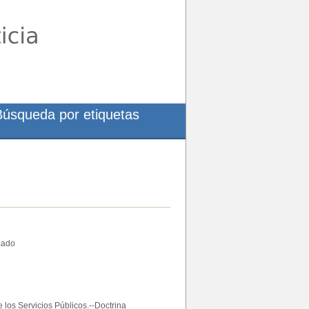
Búsqueda por etiquetas
zado
los Servicios Públicos.--Doctrina