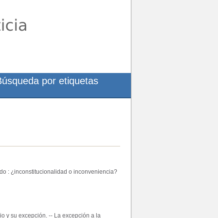
Búsqueda por etiquetas
ado : ¿inconstitucionalidad o inconveniencia?
pio y su excepción. -- La excepción a la