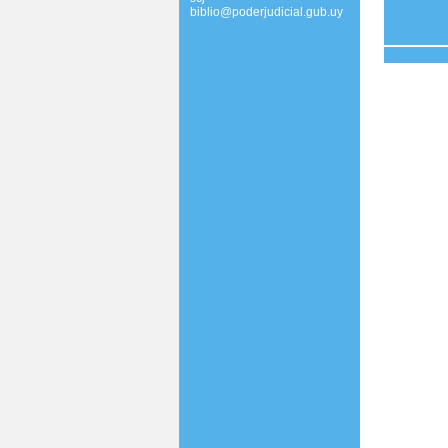
biblio@poderjudicial.gub.uy