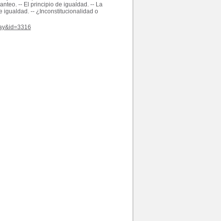
anteo. -- El principio de igualdad. -- La
e igualdad. -- ¿Inconstitucionalidad o
play&id=3316