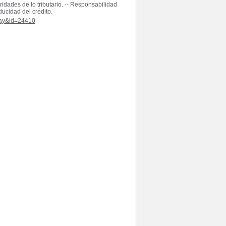
ridades de lo tributario. -- Responsabilidad
ducidad del crédito.
play&id=24410