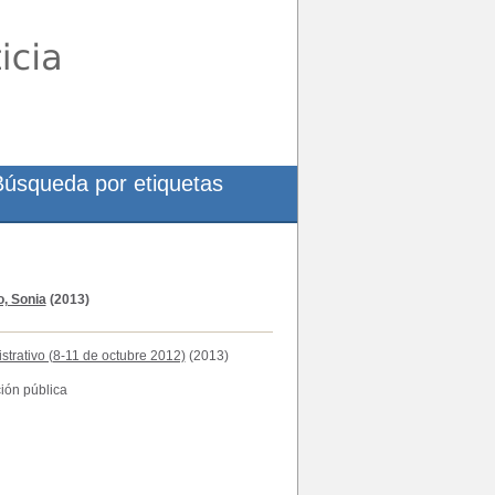
Búsqueda por etiquetas
o, Sonia
(2013)
trativo (8-11 de octubre 2012)
(2013)
ción pública