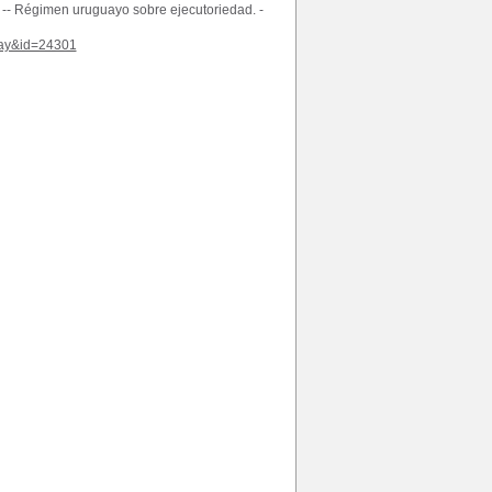
d. -- Régimen uruguayo sobre ejecutoriedad. -
play&id=24301