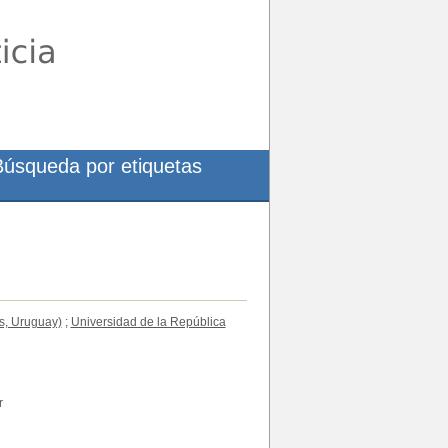
Búsqueda por etiquetas
s, Uruguay)
;
Universidad de la República
r