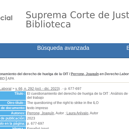
Búsqueda avanzada
onamiento del derecho de huelga de la OIT
/
Perrone, Joaquín
en Derecho Laboral,
SBD
APA
Laboral
>
v. 66, n. 292 (oct. - dic. 2023)
. - p. 677-697
Título :
El cuestionamiento del derecho de huelga de la OIT : Análisis de 
del trabajo
Otro título :
The questioning of the right to strike in the ILO
o de documento:
texto impreso
Autores:
Perrone, Joaquín
, Autor ;
Laura Arévalo
, Autor
de publicación:
2023
ulo en la página:
p. 677-697
Idioma :
Español (
spa
)