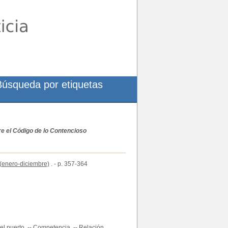
Búsqueda por etiquetas
e el Código de lo Contencioso
(enero-diciembre)
. - p. 357-364
del puerto. -- Competencia. -- Relación