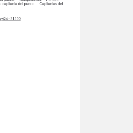
 capitanía del puerto. -- Capitanías del
play&id=21290