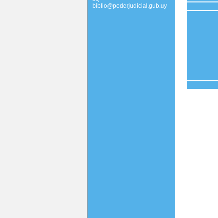
biblio@poderjudicial.gub.uy