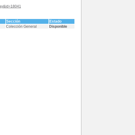
play&id=18041
Sección
Estado
Colección General
Disponible