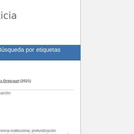
Búsqueda por etiquetas
z-Drincourt
(2021)
rupción
ncia institucional, profundización