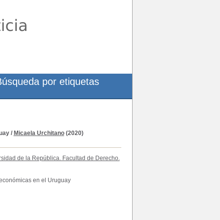
Búsqueda por etiquetas
guay
/
Micaela Urchitano
(2020)
sidad de la República. Facultad de Derecho.
s económicas en el Uruguay