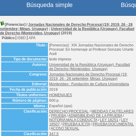
Búsqueda simple
Búsq
[Ponencias]
/
Jornadas Nacionales de Derecho Procesal (19; 2019, 26 - 28
setiembre; Minas, Uruguay)
;
Universidad de la República (Uruguay). Facultad
de Derecho (Montevideo, Uruguay)
(2019)
Público
ISBD
APA
Título :
[Ponencias] : XIX Jornadas Nacionales de Derecho
Procesal: En homenaje al Profesor Gonzalo Uriarte
Audi
Tipo de documento:
texto impreso
Autores:
Universidad de la República (Uruguay). Facultad
de Derecho (Montevideo, Uruguay)
Congreso:
Jornadas Nacionales de Derecho Procesal (19;
2019, 26 - 28 setiembre; Minas, Uruguay)
Editorial:
Montevideo : Fundación de Cultura Universitaria
Fecha de publicación:
2019
Títulos uniformes:
HOMENAJES
Número de páginas:
600 p.
Idioma :
Español (
spa
)
Clasificación:
DERECHO PROCESAL
/
MEDIDAS CAUTELARES
/
PRUEBA
/
ADMISIBILIDAD DE LA PRUEBA
/
NOTORIA MALA CONDUCTA
/
LEY 18251
/
LEY
18507
/
PRUEBA ILÍCITA
/
PRUEBA DOCUMENTAL
/
ACOSO SEXUAL
Clasificación:
347.5