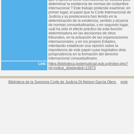
determinar la existencia de normas de costumbre
internacional ? Este trabajo pretende examinar, en
primer lugar, el papel que la Corte Internacional de
Justicia y su predecesora han tenido en la
determinación de la existencia, sentido y alcance
de normas consuetudinarias; y en segundo lugar,
cuál ha sido el efecto práctico de esta función
determinadora en las decisiones de otros
tribunales, en la actuación de las organizaciones
internacionales, y en los propios Estados,
intentando establecer una opinión sobre la
importancia de este papel cuasi-legislativo dela
jurisprudencia en la formación del derecho
internacional consuetudinario.
Link:
https://biblioteca.poderjudicial.gub.uy/index.php?
lvl=notice_display&id=12973
Biblioteca de la Suprema Corte de Justicia Dr.Nelson García Otero
pmb